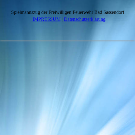
Spielmannszug der Freiwilligen Feuerwehr Bad Sassendorf
IMPRESSUM
|
Datenschutzerklärung