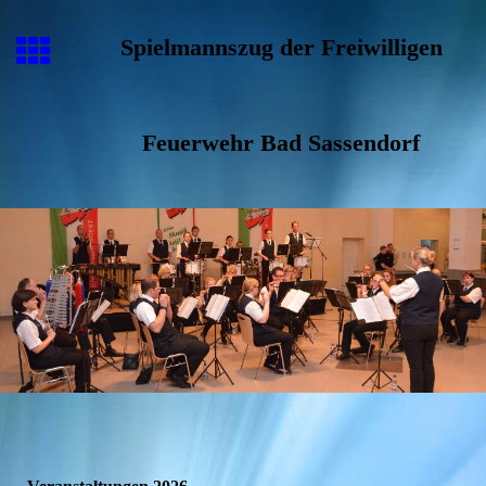
Spielmannszug der Freiwilligen
Feuerwehr Bad Sassendorf